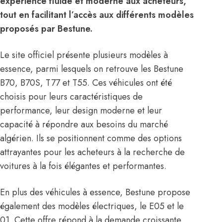
expérience fluide et moderne aux acheteurs,
tout en facilitant l’accès aux différents modèles
proposés par Bestune.
Le site officiel présente plusieurs modèles à
essence, parmi lesquels on retrouve les Bestune
B70, B70S, T77 et T55. Ces véhicules ont été
choisis pour leurs caractéristiques de
performance, leur design moderne et leur
capacité à répondre aux besoins du marché
algérien. Ils se positionnent comme des options
attrayantes pour les acheteurs à la recherche de
voitures à la fois élégantes et performantes.
En plus des véhicules à essence, Bestune propose
également des modèles électriques, le E05 et le
01. Cette offre répond à la demande croissante