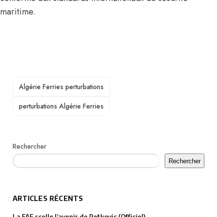
maritime.
TAGS
Algérie Ferries perturbations
perturbations Algérie Ferries
Rechercher
Rechercher
ARTICLES RÉCENTS
La FAF scelle l’avenir de Petkovic (Officiel)