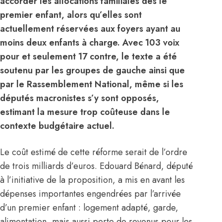
accorder les allocations familiales dès le
premier enfant, alors qu’elles sont
actuellement réservées aux foyers ayant au
moins deux enfants à charge. Avec 103 voix
pour et seulement 17 contre, le texte a été
soutenu par les groupes de gauche ainsi que
par le Rassemblement National, même si les
députés macronistes s’y sont opposés,
estimant la mesure trop coûteuse dans le
contexte budgétaire actuel.
Le coût estimé de cette réforme serait de l’ordre
de trois milliards d’euros. Edouard Bénard, député
à l’initiative de la proposition, a mis en avant les
dépenses importantes engendrées par l’arrivée
d’un premier enfant : logement adapté, garde,
alimentation, mais aussi perte de revenus pour les