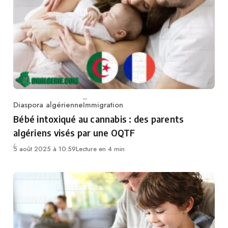
Diaspora algérienne
Immigration
Category
Bébé intoxiqué au cannabis : des parents
algériens visés par une OQTF
5 août 2025 à 10:59
Lecture en 4 min