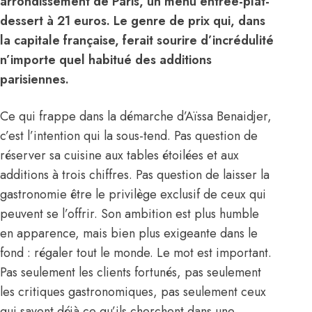
arrondissement de Paris, un menu entrée-plat-
dessert à 21 euros. Le genre de prix qui, dans
la capitale française, ferait sourire d’incrédulité
n’importe quel habitué des additions
parisiennes.
Ce qui frappe dans la démarche d’Aïssa Benaidjer,
c’est l’intention qui la sous-tend. Pas question de
réserver sa cuisine aux tables étoilées et aux
additions à trois chiffres. Pas question de laisser la
gastronomie être le privilège exclusif de ceux qui
peuvent se l’offrir. Son ambition est plus humble
en apparence, mais bien plus exigeante dans le
fond : régaler tout le monde. Le mot est important.
Pas seulement les clients fortunés, pas seulement
les critiques gastronomiques, pas seulement ceux
qui savent déjà ce qu’ils cherchent dans une