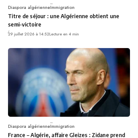
Diaspora algérienne
Immigration
Category
Titre de séjour : une Algérienne obtient une
semi-victoire
29 juillet 2026 à 14:52
Lecture en 4 min
Diaspora algérienne
Immigration
Category
France – Algérie, affaire Gleizes : Zidane prend