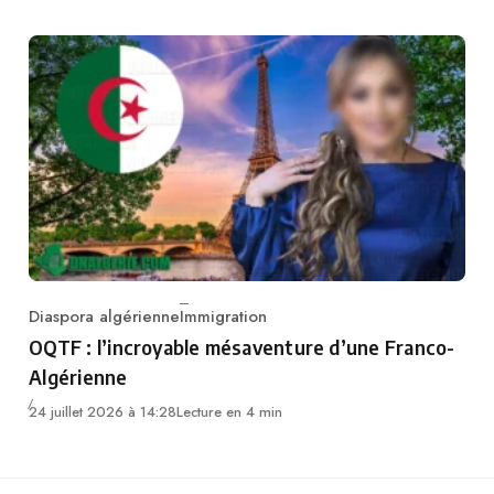
Diaspora algérienne
Immigration
Category
OQTF : l’incroyable mésaventure d’une Franco-
Algérienne
24 juillet 2026 à 14:28
Lecture en 4 min