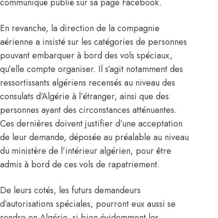
communiqué publié sur sa page Facebook.
En revanche, la direction de la compagnie
aérienne a insisté sur les catégories de personnes
pouvant embarquer à bord des vols spéciaux,
qu’elle compte organiser. Il s’agit notamment des
ressortissants algériens recensés au niveau des
consulats d’
Al
g
érie
à l’étranger, ainsi que des
personnes ayant des circonstances atténuantes.
Ces dernières doivent justifier d’une acceptation
de leur demande
, déposée au préalable au niveau
du ministère de l’intérieur algérien, pour être
admis à bord de ces vols de rapatriement.
De leurs cotés, les futurs demandeurs
d’autorisations spéciales, pourront eux aussi se
rendre en Algérie, si bien évidemment les