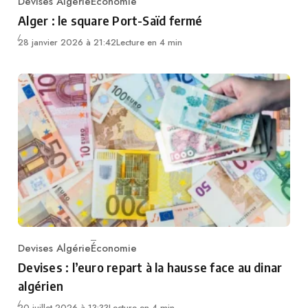
Devises Algérie
Économie
Category
Alger : le square Port-Saïd fermé
28 janvier 2026 à 21:42
Lecture en 4 min
Devises Algérie
Économie
Category
Devises : l’euro repart à la hausse face au dinar
algérien
20 juillet 2026 à 13:33
Lecture en 4 min