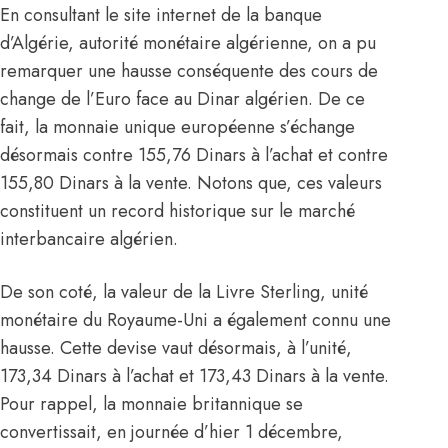
En consultant le site internet de la banque
d’Algérie, autorité monétaire algérienne, on a pu
remarquer une hausse conséquente des cours de
change de l’Euro face au Dinar algérien. De ce
fait, la monnaie unique européenne s’échange
désormais contre 155,76 Dinars à l’achat et contre
155,80 Dinars à la vente. Notons que, ces valeurs
constituent un record historique sur le marché
interbancaire algérien.
De son coté, la valeur de la Livre Sterling, unité
monétaire du Royaume-Uni a également connu une
hausse. Cette devise vaut désormais, à l’unité,
173,34 Dinars à l’achat et 173,43 Dinars à la vente.
Pour rappel, la monnaie britannique se
convertissait, en journée d’hier 1 décembre,