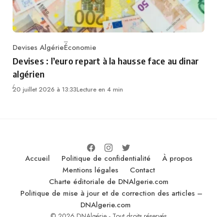
Devises Algérie
Économie
Category
Devises : l’euro repart à la hausse face au dinar
algérien
20 juillet 2026 à 13:33
Lecture en 4 min
Accueil
Politique de confidentialité
À propos
Mentions légales
Contact
Charte éditoriale de DNAlgerie.com
Politique de mise à jour et de correction des articles –
DNAlgerie.com
© 2026 DNAlgérie - Tout droits réservés