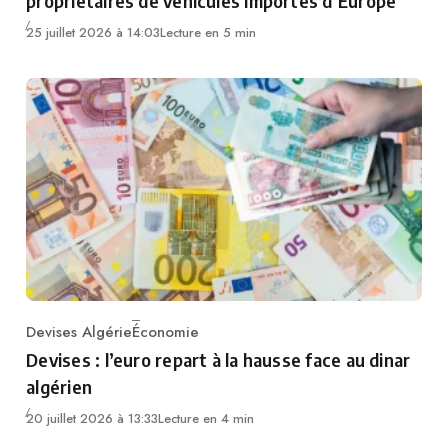
propriétaires de véhicules importés d’Europe
25 juillet 2026 à 14:03
Lecture en 5 min
Devises Algérie
Économie
Category
Devises : l’euro repart à la hausse face au dinar
algérien
20 juillet 2026 à 13:33
Lecture en 4 min