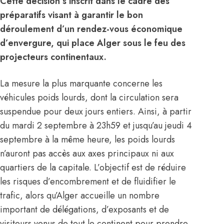
Cette décision s’inscrit dans le cadre des
préparatifs visant à garantir le bon
déroulement d’un rendez-vous économique
d’envergure, qui place Alger sous le feu des
projecteurs continentaux.
La mesure la plus marquante concerne les
véhicules poids lourds, dont la circulation sera
suspendue pour deux jours entiers. Ainsi, à partir
du mardi 2 septembre à 23h59 et jusqu’au jeudi 4
septembre à la même heure, les poids lourds
n’auront pas accès aux axes principaux ni aux
quartiers de la capitale. L’objectif est de réduire
les risques d’encombrement et de fluidifier le
trafic, alors qu’
Alger
accueille un nombre
important de délégations, d’exposants et de
visiteurs venus de tout le continent pour prendre