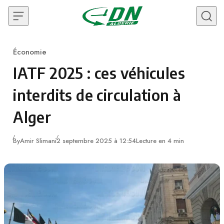
Skip to content
Économie
Category
IATF 2025 : ces véhicules
interdits de circulation à
Alger
By
Amir Slimani
2 septembre 2025 à 12:54
Lecture en 4 min