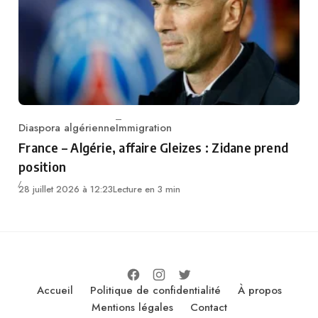
Diaspora algérienne
Immigration
Category
France – Algérie, affaire Gleizes : Zidane prend
position
28 juillet 2026 à 12:23
Lecture en 3 min
Accueil
Politique de confidentialité
À propos
Mentions légales
Contact