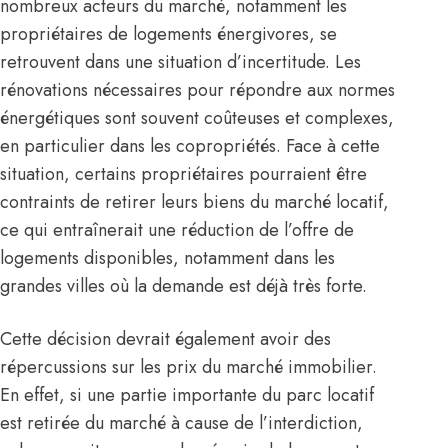
nombreux acteurs du marché, notamment les
propriétaires de logements énergivores, se
retrouvent dans une situation d’incertitude. Les
rénovations nécessaires pour répondre aux normes
énergétiques sont souvent coûteuses et complexes,
en particulier dans les copropriétés. Face à cette
situation, certains propriétaires pourraient être
contraints de retirer leurs biens du marché locatif,
ce qui entraînerait une réduction de l’offre de
logements disponibles, notamment dans les
grandes villes où la demande est déjà très forte.
Cette décision devrait également avoir des
répercussions sur les prix du marché immobilier.
En effet, si une partie importante du parc locatif
est retirée du marché à cause de l’interdiction,