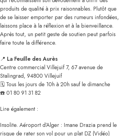
qui reconnaissent son dévouement à offrir des
produits de qualité à prix raisonnables. Plutôt que
de se laisser emporter par des rumeurs infondées,
laissons place à la réflexion et à la bienveillance.
Après tout, un petit geste de soutien peut parfois
faire toute la différence.
📍
La Feuille des Aurès
Centre commercial Villejuif 7, 67 avenue de
Stalingrad, 94800 Villejuif
🗓️ Tous les jours de 10h à 20h sauf le dimanche
☎️ 01 80 91 31 82
Lire également :
Insolite. Aéroport d’Alger : Imane Drazia prend le
risque de rater son vol pour un plat DZ (Vidéo)