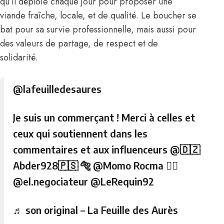
qu’il déploie chaque jour pour proposer une
viande fraîche, locale, et de qualité. Le boucher se
bat pour sa survie professionnelle, mais aussi pour
des valeurs de partage, de respect et de
solidarité.
@lafeuilledesaures
Je suis un commerçant ! Merci à celles et
ceux qui soutiennent dans les
commentaires et aux influenceurs @🇩🇿
Abder928🇵🇸 🐅 @Momo Rocma 🏴‍☠️
@el.negociateur @LeRequin92
♬ son original – La Feuille des Aurès