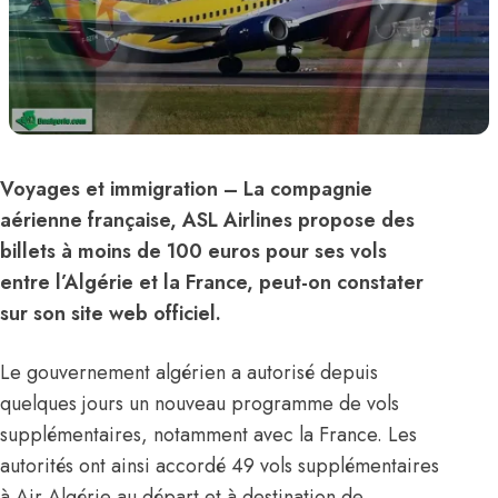
Voyages et immigration
– La compagnie
aérienne française,
ASL Airlines
propose des
billets à moins de 100 euros pour ses vols
entre l’
Algérie
et la
France
, peut-on constater
sur son site web officiel.
Le gouvernement algérien a autorisé depuis
quelques jours un nouveau programme de vols
supplémentaires, notamment avec la
France
. Les
autorités ont ainsi accordé 49 vols supplémentaires
à
Air Algérie
au départ et à destination de