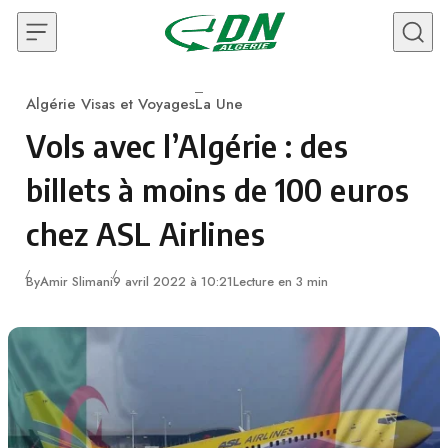
Skip to content
Algérie Visas et Voyages
La Une
Category
Vols avec l’Algérie : des
billets à moins de 100 euros
chez ASL Airlines
By
Amir Slimani
9 avril 2022 à 10:21
Lecture en 3 min