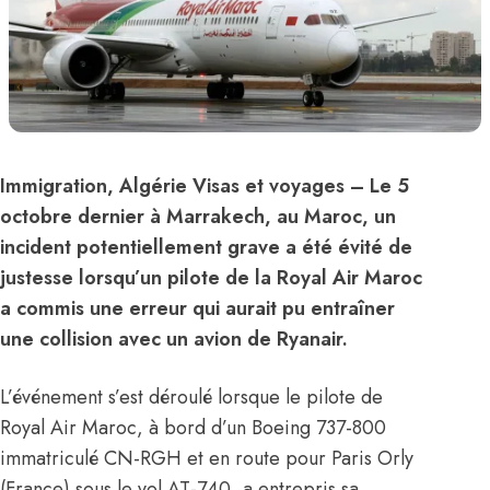
Immigration, Algérie Visas et voyages
– Le 5
octobre dernier à Marrakech, au
Maroc
, un
incident potentiellement grave a été évité de
justesse lorsqu’un pilote de la Royal Air Maroc
a commis une erreur qui aurait pu entraîner
une collision avec un avion de Ryanair.
L’événement s’est déroulé lorsque le pilote de
Royal Air Maroc, à bord d’un Boeing 737-800
immatriculé CN-RGH et en route pour Paris Orly
(France) sous le vol AT-740, a entrepris sa