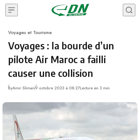
Skip to content
Voyages et Tourisme
Category
Voyages : la bourde d’un
pilote Air Maroc a failli
causer une collision
By
Amir Slimani
9 octobre 2023 à 08:27
Lecture en 3 min