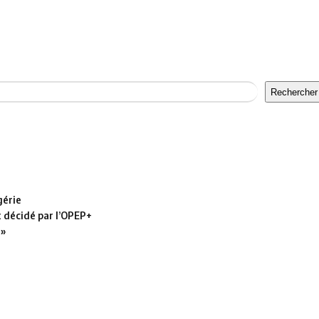
Rechercher
gérie
t décidé par l’OPEP+
 »