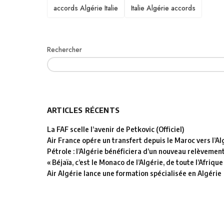
TAGS
accords Algérie Italie
Italie Algérie accords
Rechercher
ARTICLES RÉCENTS
La FAF scelle l’avenir de Petkovic (Officiel)
Air France opére un transfert depuis le Maroc vers l’Al
Pétrole : l’Algérie bénéficiera d’un nouveau relèvemen
« Béjaïa, c’est le Monaco de l’Algérie, de toute l’Afrique
Air Algérie lance une formation spécialisée en Algérie