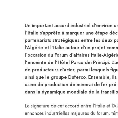
Un important accord industriel d’environ un
l’Italie s’apprête à marquer une étape dé
partenariats stratégiques entre les deux p
l’Algérie et l’Italie autour d’un projet c
l’occasion du Forum d’affaires Italie-Algé
l’enceinte de l’Hôtel Parco dei Principi. L’
de producteurs d’acier, parmi lesquels fig
ainsi que le groupe Duferco. Ensemble, ils
usine de production de minerai de fer pré-r
dans la dynamique mondiale de la transiti
La signature de cet accord entre l’
Italie
et l’A
annonces industrielles majeures du forum, té