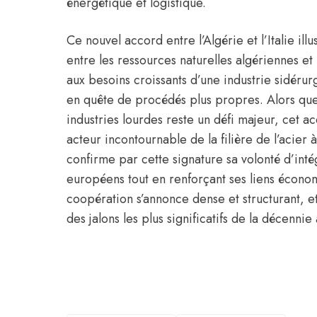
énergétique et logistique.
Ce nouvel accord entre l’Algérie et l’Italie il
entre les ressources naturelles algériennes et l
aux besoins croissants d’une industrie sidéru
en quête de procédés plus propres. Alors que
industries lourdes reste un défi majeur, cet 
acteur incontournable de la filière de l’acier à
confirme par cette signature sa volonté d’inté
européens tout en renforçant ses liens économi
coopération s’annonce dense et structurant, et
des jalons les plus significatifs de la décennie 