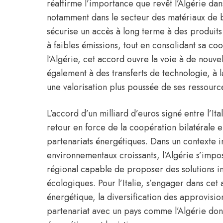
réaffirme l’importance que revêt l’Algérie dans 
notamment dans le secteur des matériaux de bas
sécurise un accès à long terme à des produit
à faibles émissions, tout en consolidant sa c
l’Algérie, cet accord ouvre la voie à de nouve
également à des transferts de technologie, à la
une valorisation plus poussée de ses ressourc
L’accord d’un milliard d’euros signé entre l’
Ita
retour en force de la coopération bilatérale en
partenariats énergétiques. Dans un contexte 
environnementaux croissants, l’Algérie s’im
régional capable de proposer des solutions in
écologiques. Pour l’Italie, s’engager dans cet a
énergétique, la diversification des approvisi
partenariat avec un pays comme l’Algérie dont 