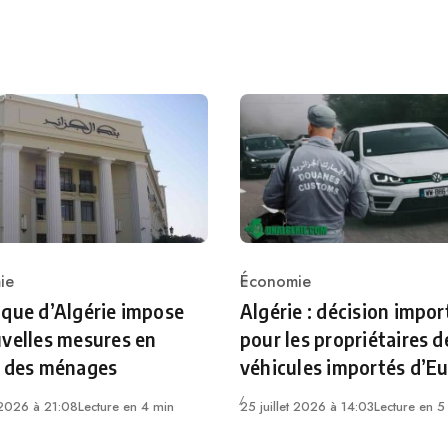
ie
Économie
ry
Category
que d’Algérie impose
Algérie : décision impo
velles mesures en
pour les propriétaires d
r des ménages
véhicules importés d’E
t 2026 à 21:08
Lecture en 4 min
25 juillet 2026 à 14:03
Lecture en 5