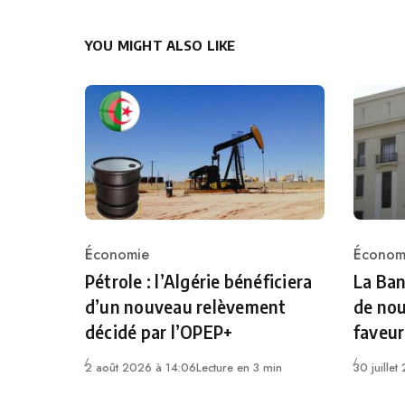
YOU MIGHT ALSO LIKE
Économie
Économ
Category
Catego
Pétrole : l’Algérie bénéficiera
La Ban
d’un nouveau relèvement
de nou
décidé par l’OPEP+
faveu
2 août 2026 à 14:06
Lecture en 3 min
30 juille