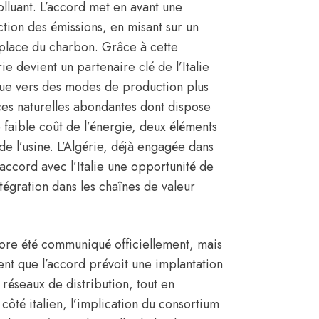
olluant. L’accord met en avant une
tion des émissions, en misant sur un
la place du charbon. Grâce à cette
ie devient un partenaire clé de l’Italie
ique vers des modes de production plus
ces naturelles abondantes dont dispose
 faible coût de l’énergie, deux éléments
e l’usine. L’Algérie, déjà engagée dans
 accord avec l’Italie une opportunité de
égration dans les chaînes de valeur
ncore été communiqué officiellement, mais
nt que l’accord prévoit une implantation
 réseaux de distribution, tout en
ôté italien, l’implication du consortium