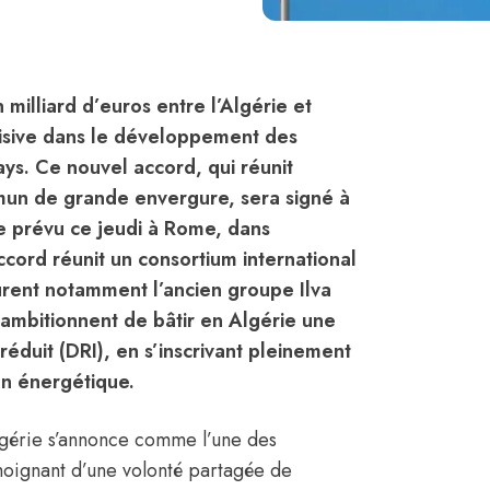
 milliard d’euros entre l’Algérie et
cisive dans le développement des
ays. Ce nouvel accord, qui réunit
ommun de grande envergure, sera signé à
rie prévu ce jeudi à Rome, dans
accord réunit un consortium international
urent notamment l’ancien groupe Ilva
 ambitionnent de bâtir en Algérie une
éduit (DRI), en s’inscrivant pleinement
on énergétique.
lgérie s’annonce comme l’une des
moignant d’une volonté partagée de