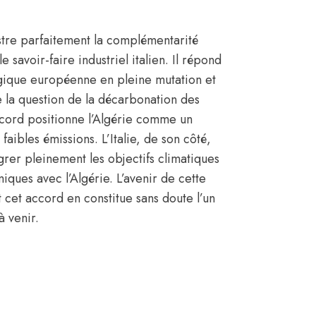
lustre parfaitement la complémentarité
e savoir-faire industriel italien. Il répond
rgique européenne en pleine mutation et
 la question de la décarbonation des
accord positionne l’Algérie comme un
 faibles émissions. L’Italie, de son côté,
grer pleinement les objectifs climatiques
ques avec l’Algérie. L’avenir de cette
 cet accord en constitue sans doute l’un
à venir.