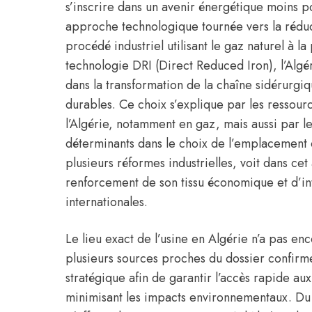
s’inscrire dans un avenir énergétique moins p
approche technologique tournée vers la réduc
procédé industriel utilisant le gaz naturel à 
technologie DRI (Direct Reduced Iron), l’Algér
dans la transformation de la chaîne sidérurg
durables. Ce choix s’explique par les ressour
l’Algérie, notamment en gaz, mais aussi par le
déterminants dans le choix de l’emplacement d
plusieurs réformes industrielles, voit dans cet
renforcement de son tissu économique et d’int
internationales.
Le lieu exact de l’usine en Algérie n’a pas e
plusieurs sources proches du dossier confirme
stratégique afin de garantir l’accès rapide aux
minimisant les impacts environnementaux. Du c