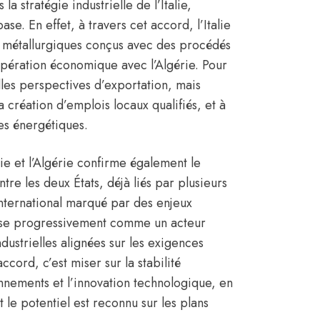
la stratégie industrielle de l’Italie,
e. En effet, à travers cet accord, l’Italie
s métallurgiques conçus avec des procédés
oopération économique avec l’Algérie. Pour
lles perspectives d’exportation, mais
 création d’emplois locaux qualifiés, et à
es énergétiques.
lie
et l’Algérie confirme également le
tre les deux États, déjà liés par plusieurs
international marqué par des enjeux
pose progressivement comme un acteur
dustrielles alignées sur les exigences
ccord, c’est miser sur la stabilité
onnements et l’innovation technologique, en
le potentiel est reconnu sur les plans