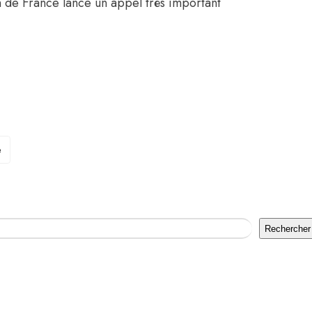
 de France lance un appel très important
e
Rechercher