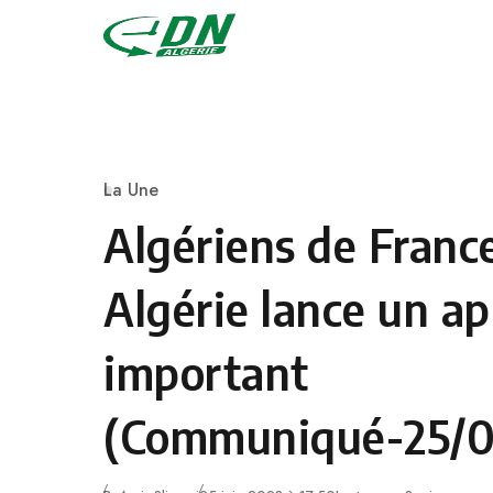
Skip to content
La Une
Category
Algériens de France
Algérie lance un ap
important
(Communiqué-25/0