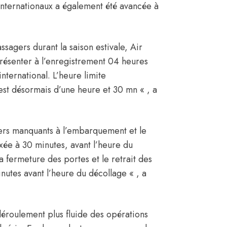
 internationaux a également été avancée à
ssagers durant la saison estivale,
Air
résenter à l’enregistrement 04 heures
international. L’heure limite
 est désormais d’une heure et 30 mn « , a
ers manquants à l’embarquement et le
xée à 30 minutes, avant l’heure du
La fermeture des portes et le retrait des
utes avant l’heure du décollage « , a
déroulement plus fluide des opérations