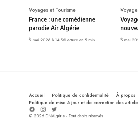
Voyages et Tourisme
Voyages
Category
Catego
France : une comédienne
Voyage
parodie Air Algérie
nouvea
9 mai 2026 à 14:56
Lecture en 5 min
5 mai 20
Accueil
Politique de confidentialité
À propos
Politique de mise à jour et de correction des artic
© 2026 DNAlgérie - Tout droits réservés