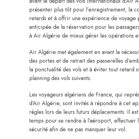
avant le départ des vols internationaux d’
Air A
présenter plus tôt pour l’enregistrement, la 
retards et à offrir une expérience de voyage p
anticipée de la réservation pour les passag
à Air Algérie de mieux gérer les opérations e
Air Algérie met également en avant la nécessi
des portes et de retrait des passerelles d’e
la ponctualité des vols et à éviter tout retard
planning des vols suivants.
Les voyageurs algériens de France, qui représ
d’Air Algérie, sont invités à répondre à cet 
règles lors de leurs futurs déplacements. Il 
temps pour se rendre à l’aéroport, effectuer 
sécurité afin de ne pas manquer leur vol.