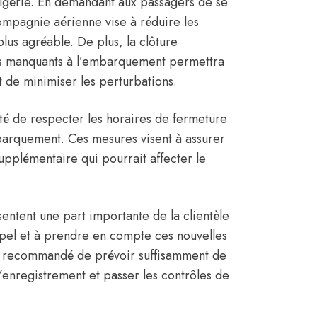
lgérie
. En demandant aux passagers de se
compagnie aérienne vise à réduire les
lus agréable. De plus, la clôture
ers manquants à l’embarquement permettra
t de minimiser les perturbations.
té de respecter les horaires de fermeture
mbarquement. Ces mesures visent à assurer
 supplémentaire qui pourrait affecter le
entent une part importante de la clientèle
appel et à prendre en compte ces nouvelles
est recommandé de prévoir suffisamment de
l’enregistrement et passer les contrôles de