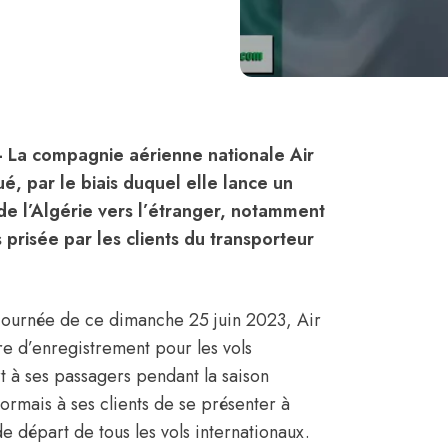
–
La compagnie aérienne nationale Air
 par le biais duquel elle lance un
e l’
Algérie
vers l’étranger, notamment
us prisée par les clients du transporteur
 journée de ce dimanche 25 juin 2023, Air
re d’enregistrement pour les vols
rt à ses passagers pendant la saison
rmais à ses clients de se présenter à
e départ de tous les vols internationaux.