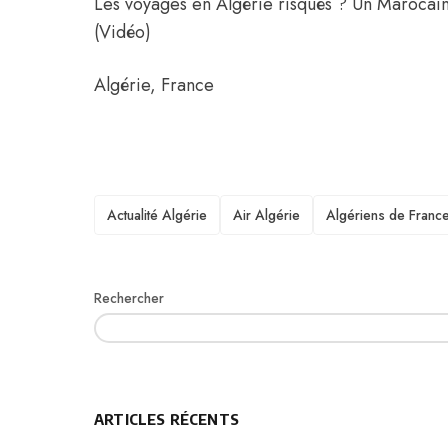
Les voyages en Algérie risqués ? Un Marocain
(Vidéo)
Algérie
,
France
TAGS
Actualité Algérie
Air Algérie
Algériens de Franc
Rechercher
ARTICLES RÉCENTS