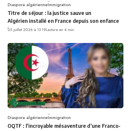
Diaspora algérienne
Immigration
Category
Titre de séjour : la justice sauve un
Algérien installé en France depuis son enfance
25 juillet 2026 à 13:19
Lecture en 4 min
Diaspora algérienne
Immigration
Category
OQTF : l’incroyable mésaventure d’une Franco-