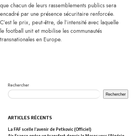
que chacun de leurs rassemblements publics sera
encadré par une présence sécuritaire renforcée.
C’est le prix, peut-être, de l’intensité avec laquelle
le football unit et mobilise les communautés
transnationales en Europe.
Rechercher
Rechercher
ARTICLES RÉCENTS
La FAF scelle l’avenir de Petkovic (Officiel)
Air France opére un transfert depuis le Maroc vers l’Algérie