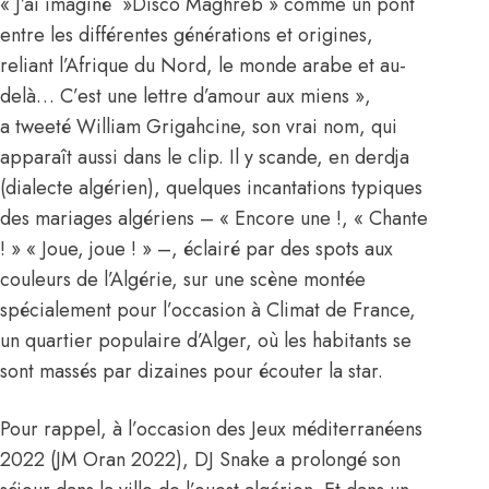
« J’ai imaginé »Disco Maghreb » comme un pont
entre les différentes générations et origines,
reliant l’Afrique du Nord, le monde arabe et au-
delà… C’est une lettre d’amour aux miens »,
a tweeté William Grigahcine, son vrai nom, qui
apparaît aussi dans le clip. Il y scande, en derdja
(dialecte algérien), quelques incantations typiques
des mariages algériens – « Encore une !, « Chante
! » « Joue, joue ! » –, éclairé par des spots aux
couleurs de l’Algérie, sur une scène montée
spécialement pour l’occasion à Climat de France,
un quartier populaire d’Alger, où les habitants se
sont massés par dizaines pour écouter la star.
Pour rappel, à l’occasion des Jeux méditerranéens
2022 (JM Oran 2022), DJ Snake a prolongé son