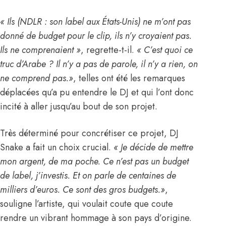
« Ils (NDLR : son label aux États-Unis) ne m’ont pas
donné de budget pour le clip, ils n’y croyaient pas.
Ils ne comprenaient »
, regrette-t-il.
« C’est quoi ce
truc d’Arabe ? Il n’y a pas de parole, il n’y a rien, on
ne comprend pas.»
, telles ont été les remarques
déplacées qu’a pu entendre le DJ et qui l’ont donc
incité à aller jusqu’au bout de son projet.
Très déterminé pour concrétiser ce projet, DJ
Snake a fait un choix crucial.
« Je décide de mettre
mon argent, de ma poche. Ce n’est pas un budget
de label, j’investis. Et on parle de centaines de
milliers d’euros. Ce sont des gros budgets.»
,
souligne l’artiste, qui voulait coute que coute
rendre un vibrant hommage à son pays d’origine.