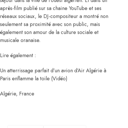
séjour dans la ville de l’ouest algérien. Et dans un
après-film publié sur sa chaine YouTube et ses
réseaux sociaux, le DJ-compositeur a montré non
seulement sa proximité avec son public, mais
également son amour de la culture sociale et
musicale oranaise.
Lire également :
Un atterrissage parfait d’un avion d’Air Algérie à
Paris enflamme la toile (Vidéo)
Algérie
,
France