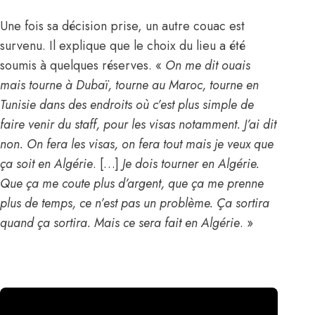
Une fois sa décision prise, un autre couac est
survenu. Il explique que le choix du lieu a été
soumis à quelques réserves. «
On me dit
ouais
mais tourne à Dubaï, tourne au
Maroc
, tourne en
Tunisie
dans des endroits où c’est plus simple de
faire venir du staff, pour les visas notamment. J’ai dit
non. On fera les visas, on fera tout mais je veux que
ça soit en Algérie
. […]
Je dois tourner en
Algérie
.
Que ça me coute plus d’argent, que ça me prenne
plus de temps, ce n’est pas un problème. Ça sortira
quand ça sortira. Mais ce sera fait en Algérie
. »