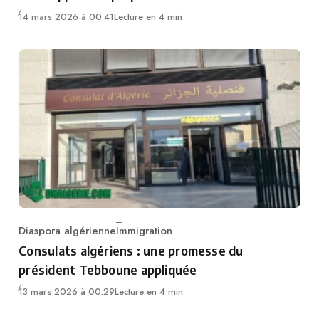
14 mars 2026 à 00:41
Lecture en 4 min
Diaspora algérienne
Immigration
Category
Consulats algériens : une promesse du
président Tebboune appliquée
13 mars 2026 à 00:29
Lecture en 4 min