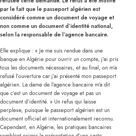
refusée cette demande. Le refus a été motivé
par le fait que le passeport algérien est
considéré comme un document de voyage et
non comme un document d’identité national,
selon la responsable de l’agence bancaire.
Elle explique : « Je me suis rendue dans une
banque en Algérie pour ouvrir un compte, j’ai pris
tous les documents nécessaires, et au final, on m’a
refusé l’ouverture car j’ai présenté mon
passeport
algérien. La dame de l’agence bancaire m’a dit
que c’est un document de voyage et pas un
document d’identité. » Un refus qui laisse
perplexe, puisque le passeport algérien est un
document officiel et internationalement reconnu.
Cependant, en Algérie, les pratiques bancaires
semblent exiger la présentation d’une carte