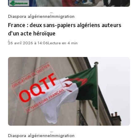
Diaspora algérienne
Immigration
Category
France : deux sans-papiers algériens auteurs
d’un acte héroïque
26 avril 2026 à 14:06
Lecture en 4 min
Diaspora algérienne
Immigration