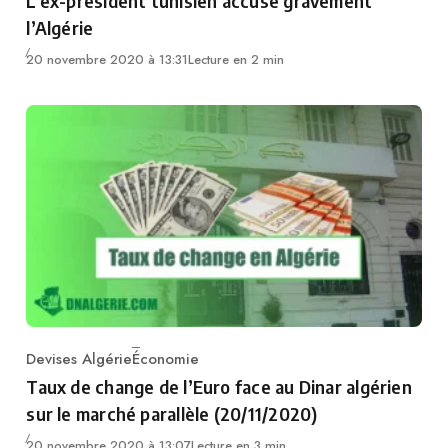
L’ex-président tunisien accuse gravement
l’Algérie
20 novembre 2020 à 13:31
Lecture en 2 min
Devises Algérie
Économie
Category
Taux de change de l’Euro face au Dinar algérien
sur le marché parallèle (20/11/2020)
20 novembre 2020 à 13:07
Lecture en 3 min