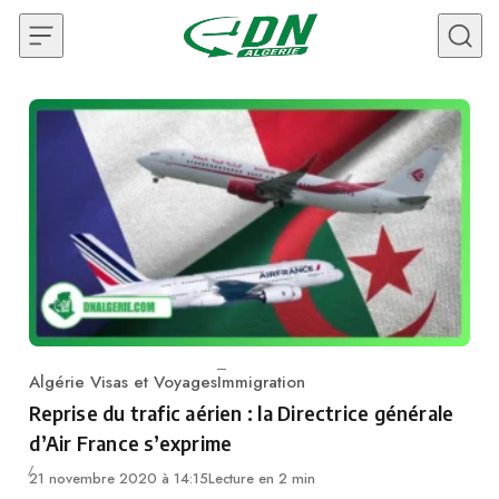
Skip to content
Algérie Visas et Voyages
Immigration
Category
Reprise du trafic aérien : la Directrice générale
d’Air France s’exprime
21 novembre 2020 à 14:15
Lecture en 2 min