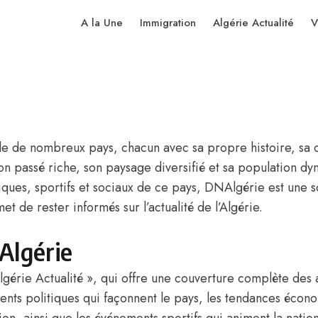
A la Une
Immigration
Algérie Actualité
V
le de nombreux pays, chacun avec sa propre histoire, sa cul
n passé riche, son paysage diversifié et sa population dy
ues, sportifs et sociaux de ce pays, DNAlgérie est une so
t de rester informés sur l’actualité de l’Algérie.
Algérie
gérie Actualité », qui offre une couverture complète des a
ts politiques qui façonnent le pays, les tendances économ