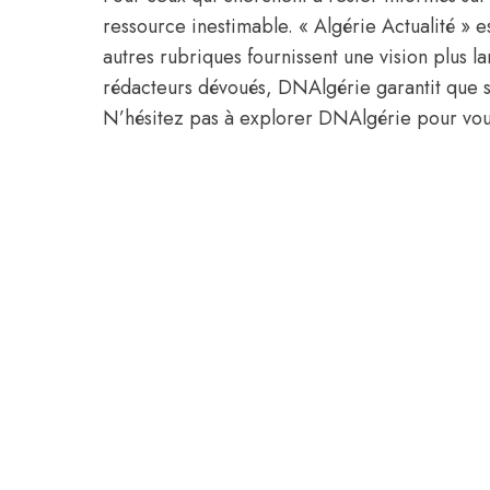
ressource inestimable. « Algérie Actualité » es
autres rubriques fournissent une vision plus 
rédacteurs dévoués, DNAlgérie garantit que se
N’hésitez pas à explorer DNAlgérie pour vous 