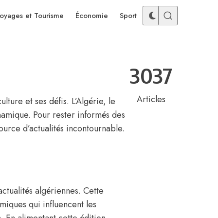
oyages et Tourisme
Économie
Sport
3037
Articles
ture et ses défis. L’Algérie, le
namique. Pour rester informés des
urce d’actualités incontournable.
ctualités algériennes. Cette
iques qui influencent les