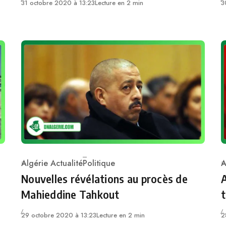
31 octobre 2020 à 13:23
Lecture en 2 min
3
Algérie Actualité
Politique
A
Category
C
Nouvelles révélations au procès de
A
Mahieddine Tahkout
29 octobre 2020 à 13:23
Lecture en 2 min
2