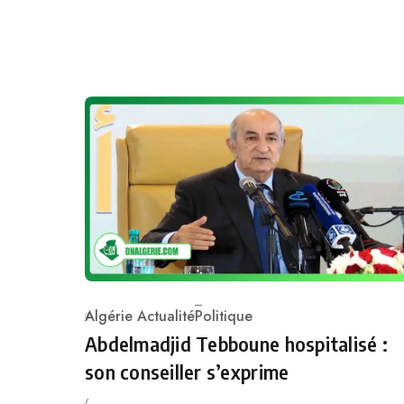
Algérie Actualité
Politique
Category
Abdelmadjid Tebboune hospitalisé :
son conseiller s’exprime