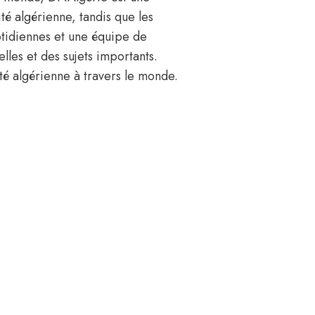
ité algérienne, tandis que les
otidiennes et une équipe de
lles et des sujets importants.
té algérienne à travers le monde.