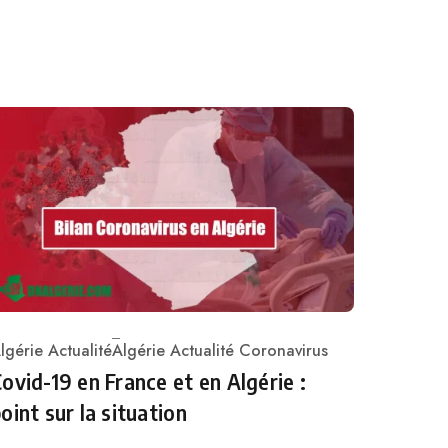
lgérie Actualité
Algérie Actualité Coronavirus
ategory
ovid-19 en France et en Algérie :
oint sur la situation