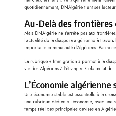
marchés, les faits divers qui retiennent l’atte
quotidiennement, DNAlgérie tient ses lecteur
Au-Delà des frontières d
Mais DNAlgérie ne s’arrête pas aux frontière
l’actualité de la diaspora algérienne à trave
importante communauté d’Algériens. Parmi ces 
La rubrique « Immigration » permet à la diaspo
vie des Algériens à l’étranger. Cela inclut de
L’Économie algérienne s
Une
économie
stable est essentielle à la cr
une rubrique dédiée à l’économie, avec une so
temps réel des principales devises en Algérie