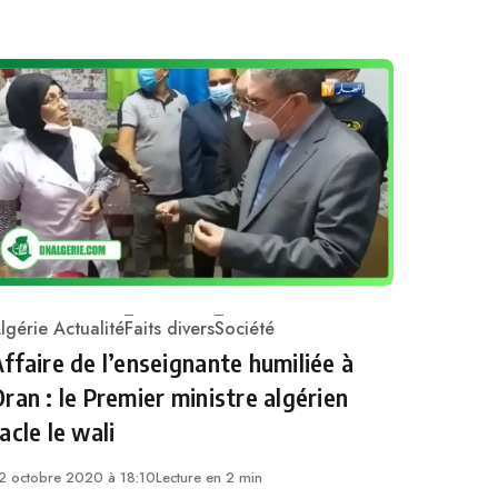
lgérie Actualité
Faits divers
Société
ategory
ffaire de l’enseignante humiliée à
ran : le Premier ministre algérien
acle le wali
2 octobre 2020 à 18:10
Lecture en 2 min