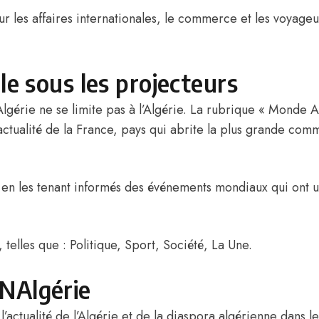
ur les affaires internationales, le commerce et les voyage
le sous les projecteurs
gérie ne se limite pas à l’Algérie. La rubrique «
Monde Ac
l’actualité de la France, pays qui abrite la plus grande com
s en les tenant informés des événements mondiaux qui ont un
 telles que :
Politique
,
Sport
,
Société
,
La Une
.
NAlgérie
l’actualité de l’Algérie et de la diaspora algérienne dans