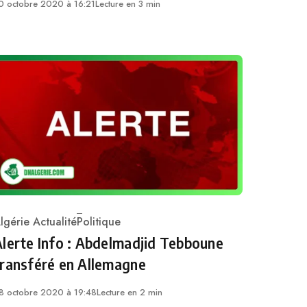
0 octobre 2020 à 16:21
Lecture en 3 min
lgérie Actualité
Politique
ategory
lerte Info : Abdelmadjid Tebboune
transféré en Allemagne
8 octobre 2020 à 19:48
Lecture en 2 min