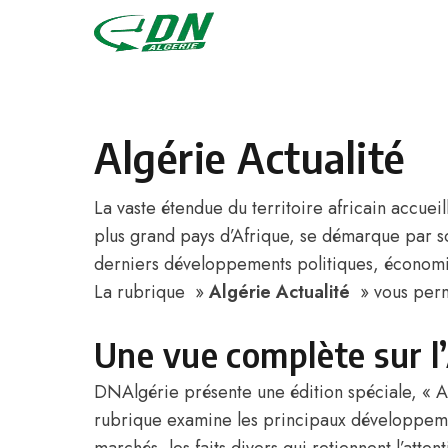
Skip to content
Algérie Actualité
La vaste étendue du territoire africain accueil
plus grand pays d’Afrique, se démarque par so
derniers développements politiques, économiq
La rubrique »
Algérie Actualité
» vous perme
Une vue complète sur l’
DNAlgérie présente une édition spéciale, « Al
rubrique examine les principaux développemen