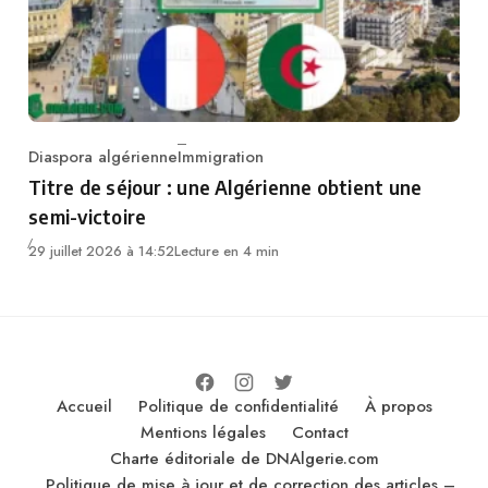
Diaspora algérienne
Immigration
Category
Titre de séjour : une Algérienne obtient une
semi-victoire
29 juillet 2026 à 14:52
Lecture en 4 min
Accueil
Politique de confidentialité
À propos
Mentions légales
Contact
Charte éditoriale de DNAlgerie.com
Politique de mise à jour et de correction des articles –