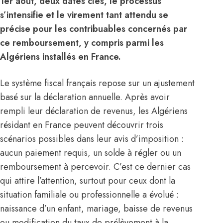
1er août, deux dates clés, le processus
s’intensifie et le virement tant attendu se
précise pour les contribuables concernés par
ce remboursement, y compris parmi les
Algériens installés en France.
Le système fiscal français repose sur un ajustement
basé sur la déclaration annuelle. Après avoir
rempli leur déclaration de revenus, les
Algériens
résidant en France peuvent découvrir trois
scénarios possibles dans leur avis d’imposition :
aucun paiement requis, un solde à régler ou un
remboursement à percevoir. C’est ce dernier cas
qui attire l’attention, surtout pour ceux dont la
situation familiale ou professionnelle a évolué :
naissance d’un enfant, mariage, baisse de revenus
ou modification du taux de prélèvement à la